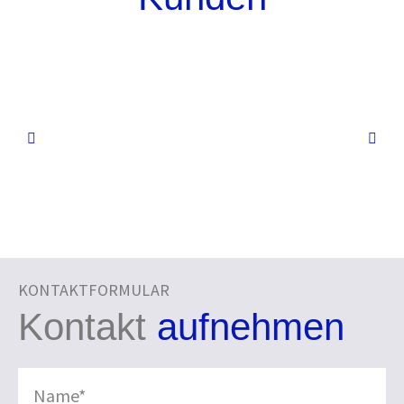
Click Here
Clic
KONTAKTFORMULAR
Kontakt
aufnehmen